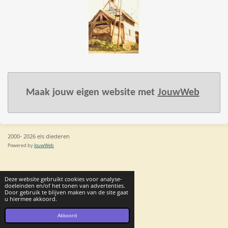
Maak jouw eigen website met
JouwWeb
2000- 2026 els diederen
Powered by
JouwWeb
Deze website gebruikt cookies voor analyse-
doeleinden en/of het tonen van advertenties.
Door gebruik te blijven maken van de site gaat
u hiermee akkoord.
Akkoord