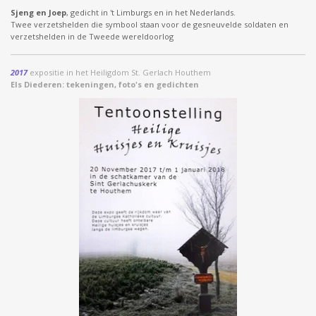
Sjeng en Joep
, gedicht in 't Limburgs en in het Nederlands.
Twee verzetshelden die symbool staan voor de gesneuvelde soldaten en
verzetshelden in de Tweede wereldoorlog
2017
expositie in het Heiligdom St. Gerlach Houthem
Els Diederen: tekeningen, foto's en gedichten