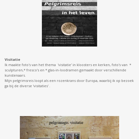
Visitatie
Ik maakte foto's van het thema 'visitatie' in kloosters en kerken, foto's van *
sculpturen,* fresco's en * glas-in-loodramen gemaakt door verschillende
kunstenaars.
Mijn pelgrimsreis loopt als een rozenkrans door Europa, waarbij ik op bezoek
ga bij de diverse 'visitaties' .