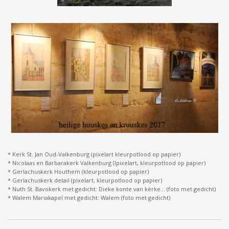
* Kerk St. Jan Oud-Valkenburg (pixelart kleurpotlood op papier)
* Nicolaas en Barbarakerk Valkenburg (Ipixelart, kleurpotlood op papier)
* Gerlachuskerk Houthem (kleurpotlood op papier)
* Gerlachuskerk detail (pixelart, kleurpotlood op papier)
* Nuth St. Bavokerk met gedicht: Dieke konte van kèrke... (foto met gedicht)
* Walem Mariakapel met gedicht: Walem (foto met gedicht)